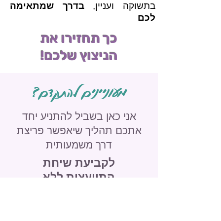
בתשוקה ועניין,
בדרך שמתאימה
לכם
כך תחזירו את
הניצוץ שלכם!
מעוניינים להתקדם?
אני כאן בשביל להתניע יחד
אתכם תהליך שיאפשר פריצת
דרך משמעותית
לקביעת שיחת
התייעצות ללא
התחייבות
צרו עמי קשר