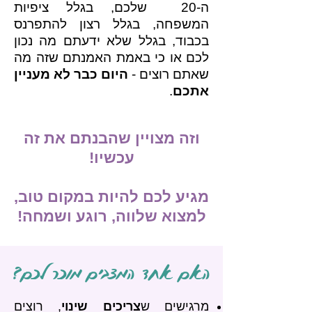
ה-20 שלכם, בגלל ציפיות
המשפחה, בגלל רצון להתפרנס
בכבוד, בגלל שלא ידעתם מה נכון
לכם או כי באמת האמנתם שזה מה
שאתם רוצים -
היום כבר לא מעניין
אתכם
.
וזה מצויין שהבנתם את זה
עכשיו!
מגיע לכם להיות במקום טוב,
למצוא שלווה, רוגע ושמחה!
האם אחד המצבים מוכר לכם?
מרגישים ש
צריכים שינוי
, רוצים