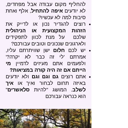
להחליף מקום עבודה אבל מפחדים,
לא יודעים
איפה להתחיל
, אלף ואחת
סיבות למה לא עכשיו?
רוצים להגדיר נכון או לדייק את
הזהות המקצועית או הניהולית
שלכם על מנת לכוון לתפקידים
ולארגונים שנכונים וטובים עבורכם?
יש לכם
חלום
ישן שוויתרתם עליו,
אמרתם 'לי זה כבר לא יקרה?'
ולפעמים אתם מעיזים לדמיין
מי
הייתם אם זה היה קורה במציאות?
אתם רוצים
גם וגם וגם
ולא יודעים
באיזה תחום לבחור ואיך או
איך
לשלב
. המושג "להיות
סלאשרים
"
הוא כנראה עבורכם