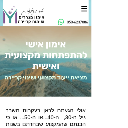
יוליה מנדלצוויג
אימון מנהלים
ופיתוח קריירה
050-6237086
אימון אישי
להתפתחות מקצועית
ואישית
מציאת ייעוד מקצועי ושינוי קריירה
אולי הגעתם לכאן בעקבות משבר
גיל ה-30, ה-40...או ה-50... או כי
הבנתם שהמקצוע שבחרתם בשנות