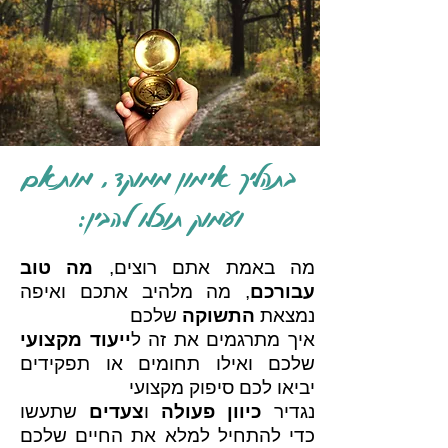
בתהליך אימון ממוקד, מותאם
ועמוק תוכלו להבין:
מה באמת אתם רוצים,
מה טוב
עבורכם
, מה מלהיב אתכם ואיפה
נמצאת
התשוקה
שלכם
איך מתרגמים את זה ל
ייעוד מקצועי
שלכם ואילו תחומים או תפקידים
יביאו לכם סיפוק מקצועי
נגדיר
כיוון פעולה
ו
צעדים
שתעשו
כדי להתחיל למלא את החיים שלכם