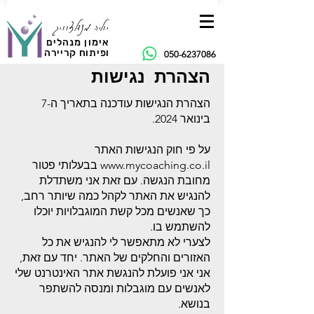
יוליה מנדלצוויג
אימון מנהלים
ופיתוח קריירה
050-6237086
הצהרת נגישות
הצהרת הנגישות עודכנה בתאריך ה-7
בינואר 2024.
על פי חוק הנגישות האתר
www.mycoaching.co.il
בבעלותי פטור
מחובת הנגשה. עם זאת אני משתדלת
להנגיש את האתר לקהל כמה שיותר רחב,
כך שאנשים מכל קשת המוגבלויות יוכלו
להשתמש בו.
לצערי לא מתאפשר לי להנגיש את כל
האזורים והחלקים של האתר. יחד עם זאת,
אני אני פועלת להנגשת אתר האינטרנט שלי
לאנשים עם מוגבלות ומנסה להשתפר
בנושא.