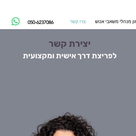
ימון מנהלי משאבי אנוש
צרו קשר
050-6237086
יצירת קשר
לפריצת דרך אישית ומקצועית