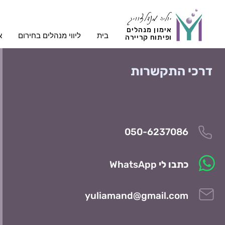
יוליה מנדלצוויג
אימון מנהלים
בית
ליווי מנהלים בחירום
א
ופיתוח קריירה
דרכי התקשרות
050-6237086
כתבו לי
WhatsApp
yuliamand@gmail.com