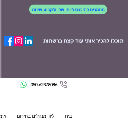
מוזמנים להיכנס ליומן שלי ולקבוע שיחה
תוכלו להכיר אותי עוד קצת ברשתות
050-62378086
בית
ליווי מנהלים בחירום
אימ